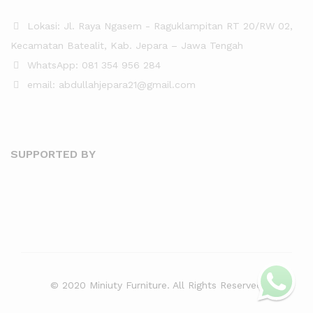
Lokasi: Jl. Raya Ngasem - Raguklampitan RT 20/RW 02,
Kecamatan Batealit, Kab. Jepara – Jawa Tengah
WhatsApp: 081 354 956 284
email: abdullahjepara21@gmail.com
SUPPORTED BY
© 2020 Miniuty Furniture. All Rights Reserved