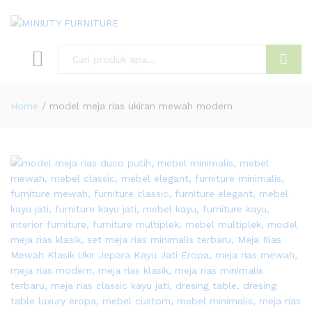
Search
Home
/
model meja rias ukiran mewah modern