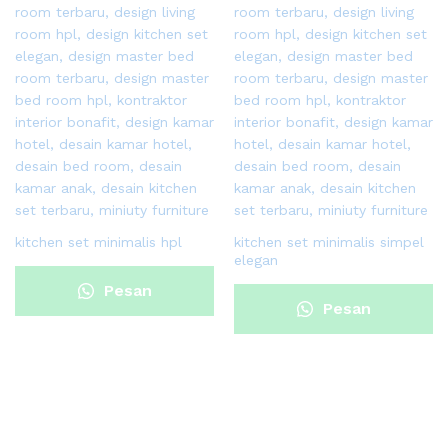
kitchen set minimalis hpl
kitchen set minimalis simpel
elegan
Pesan
Pesan
Sekarang
Sekarang