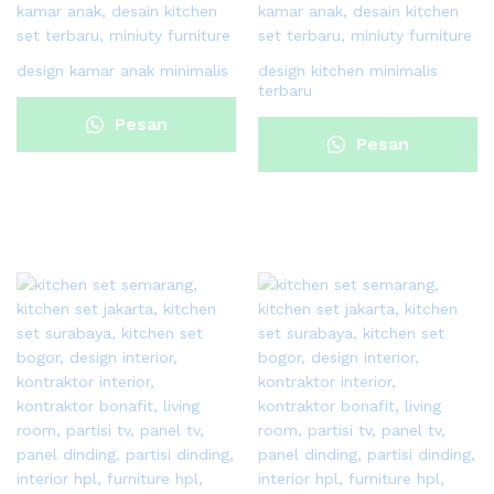
design kamar anak minimalis
design kitchen minimalis
terbaru
Pesan
Pesan
Sekarang
Sekarang