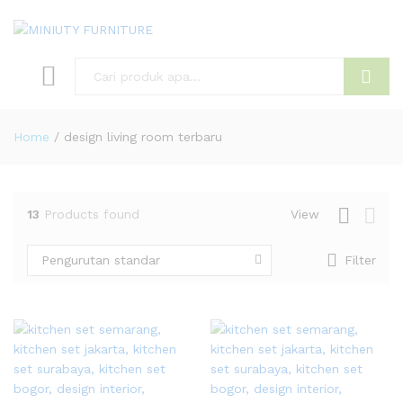
Search
Home
/
design living room terbaru
13
Products found
View
Pengurutan standar
Filter