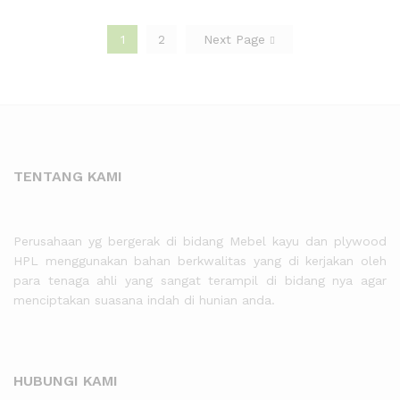
1
2
Next Page
TENTANG KAMI
Perusahaan yg bergerak di bidang Mebel kayu dan plywood
HPL menggunakan bahan berkwalitas yang di kerjakan oleh
para tenaga ahli yang sangat terampil di bidang nya agar
menciptakan suasana indah di hunian anda.
HUBUNGI KAMI