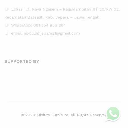
Lokasi: Jl. Raya Ngasem - Raguklampitan RT 20/RW 02,
Kecamatan Batealit, Kab. Jepara – Jawa Tengah
WhatsApp: 081 354 956 284
email: abdullahjepara21@gmail.com
SUPPORTED BY
© 2020 Miniuty Furniture. All Rights Reserved