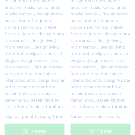
inspirasi panel tv ruang tamu
kamar anak minimalis hpl
Pesan
Pesan