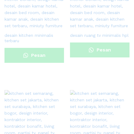
desain kitchen minimalis
desain ruang tv minimalis hpl
terbaru
Pesan
Pesan
Sekarang
Sekarang