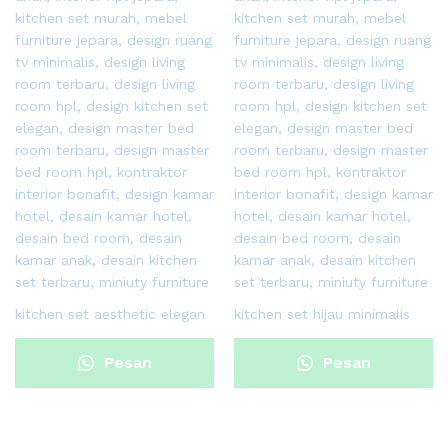
kitchen set aesthetic elegan
kitchen set hijau minimalis
Pesan
Pesan
Sekarang
Sekarang