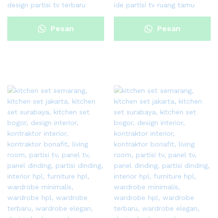
design partisi tv terbaru
ide partisi tv ruang tamu
Pesan
Pesan
Sekarang
Sekarang