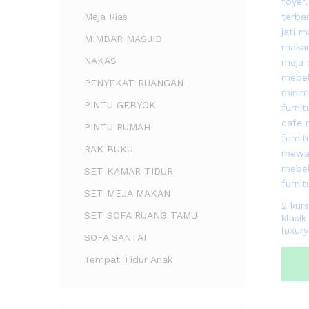
Meja Rias
MIMBAR MASJID
NAKAS
PENYEKAT RUANGAN
PINTU GEBYOK
PINTU RUMAH
RAK BUKU
SET KAMAR TIDUR
SET MEJA MAKAN
2 kur
SET SOFA RUANG TAMU
klasik
luxury
SOFA SANTAI
Tempat Tidur Anak