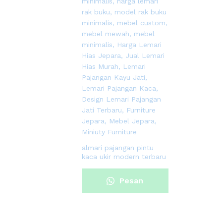
almari pajangan pintu
kaca ukir modern terbaru
Pesan
Sekarang