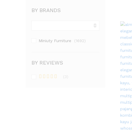
BY BRANDS
Miniuty Furniture
(1692)
BY REVIEWS
(3)
Dinilai
5
dari 5