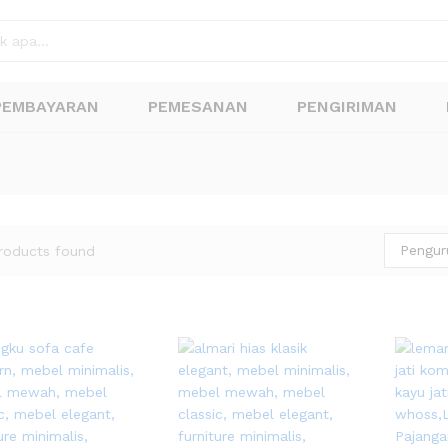
PEMBAYARAN
PEMESANAN
PENGIRIMAN
Pengur
roducts found