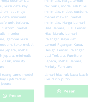
si ruang tamu model
almari hias rak kaca klasik
 kayu jati terbaru
ukir duco putih
 jepara
Pesan
Pesan
Sekarang
Sekarang