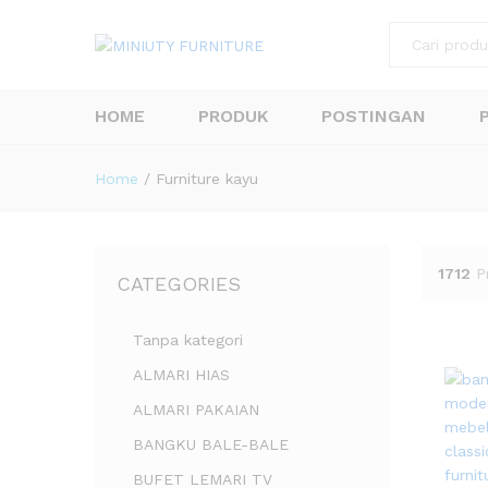
All
HOME
PRODUK
POSTINGAN
Home
/
Furniture kayu
1712
P
CATEGORIES
Tanpa kategori
ALMARI HIAS
ALMARI PAKAIAN
BANGKU BALE-BALE
BUFET LEMARI TV