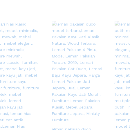
almari pakaian duco