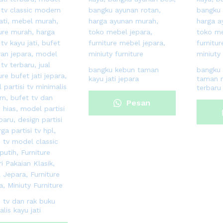
bangku kebun taman
bangku 
kayu jati jepara
taman m
terbaru
Pesan
Sekarang
i tv dan rak buku
lis kayu jati