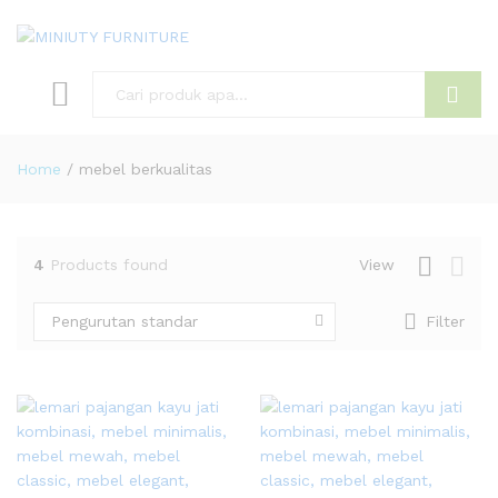
Search
Home
/
mebel berkualitas
4
Products found
View
Pengurutan standar
Filter