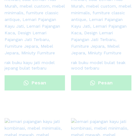
rak buku kayu jati model
rak buku model bulat teak
jepang bulat terbaru
wood terbaru
Pesan
Pesan
Sekarang
Sekarang