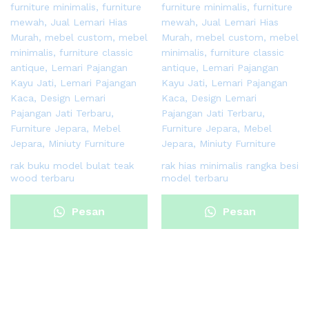
rak buku model bulat teak
rak hias minimalis rangka besi
wood terbaru
model terbaru
Pesan
Pesan
Sekarang
Sekarang