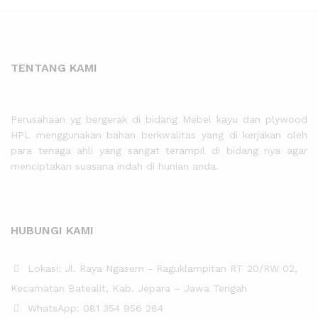
TENTANG KAMI
Perusahaan yg bergerak di bidang Mebel kayu dan plywood
HPL menggunakan bahan berkwalitas yang di kerjakan oleh
para tenaga ahli yang sangat terampil di bidang nya agar
menciptakan suasana indah di hunian anda.
HUBUNGI KAMI
Lokasi: Jl. Raya Ngasem - Raguklampitan RT 20/RW 02,
Kecamatan Batealit, Kab. Jepara – Jawa Tengah
WhatsApp: 081 354 956 284