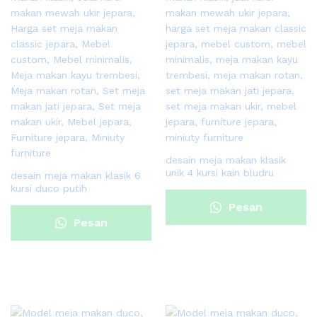
desain meja makan klasik
unik 4 kursi kain bludru
desain meja makan klasik 6
kursi duco putih
Pesan
Pesan
Sekarang
Sekarang