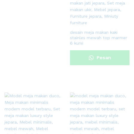
desain meja makan kaki
stainles mewah top marmer
6 kursi
Pesan
Sekarang