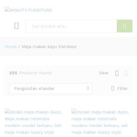
Search
Home
/
Meja makan kayu trembesi
255
Products found
View
Pengurutan standar
Filter