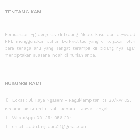
TENTANG KAMI
Perusahaan yg bergerak di bidang Mebel kayu dan plywood
HPL menggunakan bahan berkwalitas yang di kerjakan oleh
para tenaga ahli yang sangat terampil di bidang nya agar
menciptakan suasana indah di hunian anda.
HUBUNGI KAMI
Lokasi: Jl. Raya Ngasem - Raguklampitan RT 20/RW 02,
Kecamatan Batealit, Kab. Jepara – Jawa Tengah
WhatsApp: 081 354 956 284
email: abdullahjepara21@gmail.com