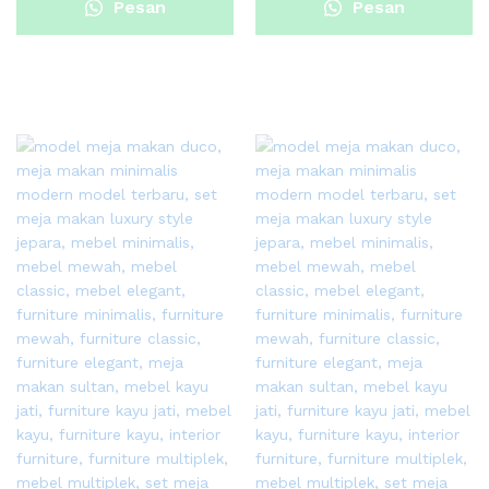
Pesan
Pesan
Sekarang
Sekarang