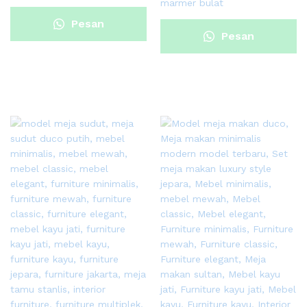
marmer bulat
Pesan
Pesan
Sekarang
Sekarang