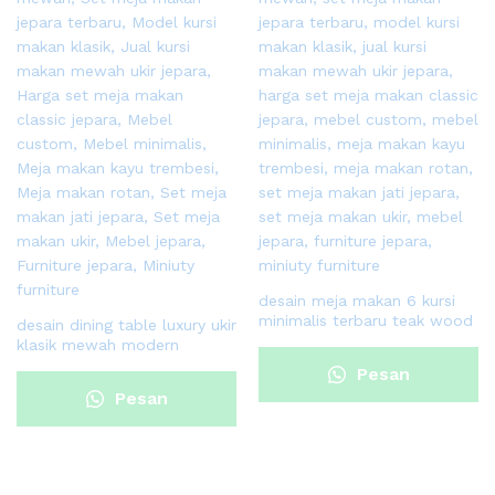
desain meja makan 6 kursi
minimalis terbaru teak wood
desain dining table luxury ukir
klasik mewah modern
Pesan
Pesan
Sekarang
Sekarang