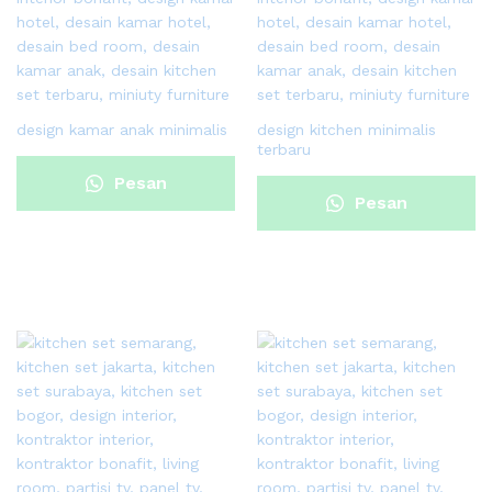
design kamar anak minimalis
design kitchen minimalis
terbaru
Pesan
Pesan
Sekarang
Sekarang