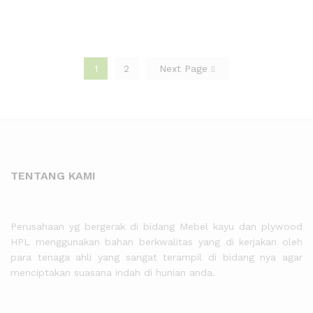
1
2
Next Page
TENTANG KAMI
Perusahaan yg bergerak di bidang Mebel kayu dan plywood
HPL menggunakan bahan berkwalitas yang di kerjakan oleh
para tenaga ahli yang sangat terampil di bidang nya agar
menciptakan suasana indah di hunian anda.