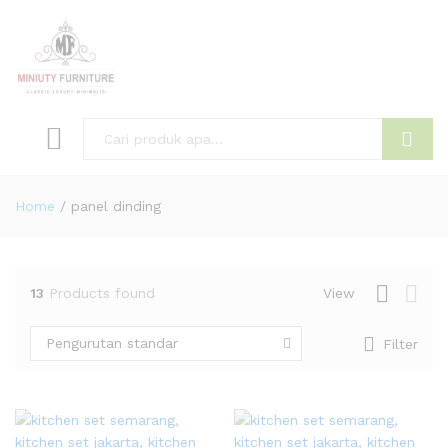
Search
Home
/
panel dinding
13
Products found
View
Pengurutan standar
Filter