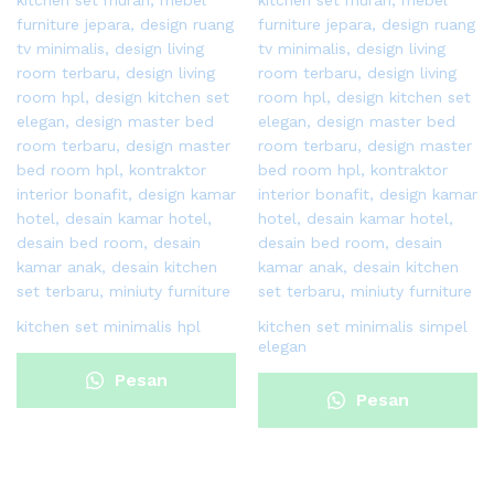
kitchen set minimalis hpl
kitchen set minimalis simpel
elegan
Pesan
Pesan
Sekarang
Sekarang