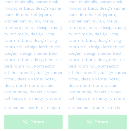
kitchen set aesthetic elegan
kitchen set hijau minimalis
Pesan
Pesan