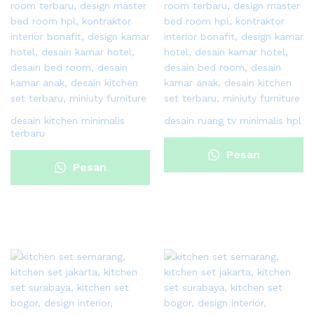
desain kitchen minimalis
desain ruang tv minimalis hpl
terbaru
Pesan
Pesan
Sekarang
Sekarang