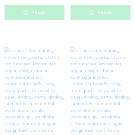
Pesan
Pesan
Sekarang
Sekarang