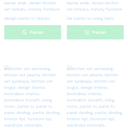
design partisi tv terbaru
ide partisi tv ruang tamu
Pesan
Pesan
Sekarang
Sekarang