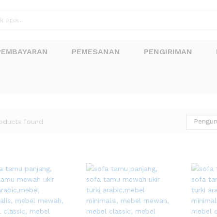
PEMBAYARAN
PEMESANAN
PENGIRIMAN
Pengur
oducts found