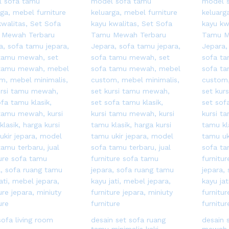
sofa living room
desain set sofa ruang
desain s