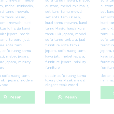
n sofa ruang tamu
desain sofa ruang tamu
desain 
y ukir jepara modern
luxury ukir klasik mewah
minimal
 wood
elegant teak wood
Pesan
Pesan
Sekarang
Sekarang