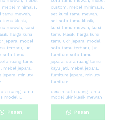
sofa ruang tamu
desain sofa ruang tamu
is model L
model ukir klasik mewah
Pesan
Pesan
Sekarang
Sekarang