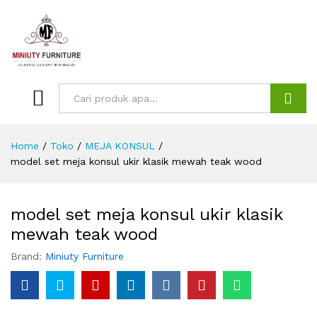
Search
Home
/
Toko
/
MEJA KONSUL
/
model set meja konsul ukir klasik mewah teak wood
model set meja konsul ukir klasik
mewah teak wood
Brand:
Miniuty Furniture