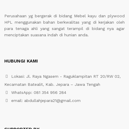
Perusahaan yg bergerak di bidang Mebel kayu dan plywood
HPL menggunakan bahan berkwalitas yang di kerjakan oleh
para tenaga ahli yang sangat terampil di bidang nya agar
menciptakan suasana indah di hunian anda.
HUBUNGI KAMI
Lokasi: Jl. Raya Ngasem - Raguklampitan RT 20/RW 02,
Kecamatan Batealit, Kab. Jepara – Jawa Tengah
WhatsApp: 081 354 956 284
email: abdullahjepara21@gmail.com