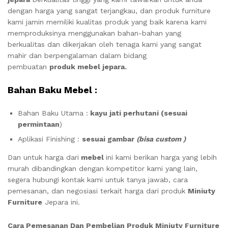
dengan harga yang sangat terjangkau, dan produk furniture
kami jamin memiliki kualitas produk yang baik karena kami
memproduksinya menggunakan bahan-bahan yang
berkualitas dan dikerjakan oleh tenaga kami yang sangat
mahir dan berpengalaman dalam bidang
pembuatan
produk mebel jepara.
Bahan Baku Mebel :
Bahan Baku Utama :
kayu jati perhutani (sesuai
permintaan
)
Aplikasi Finishing :
sesuai gambar
(bisa custom )
Dan untuk harga dari
mebel
ini kami berikan harga yang lebih
murah dibandingkan dengan kompetitor kami yang lain,
segera hubungi kontak kami untuk tanya jawab, cara
pemesanan, dan negosiasi terkait harga dari produk
Miniuty
Furniture
Jepara ini.
Cara Pemesanan Dan Pembelian Produk Miniuty Furniture