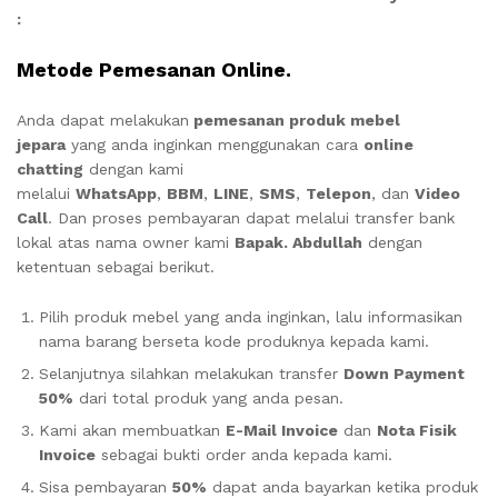
:
Metode Pemesanan Online.
Anda dapat melakukan
pemesanan produk mebel
jepara
yang anda inginkan menggunakan cara
online
chatting
dengan kami
melalui
WhatsApp
,
BBM
,
LINE
,
SMS
,
Telepon
, dan
Video
Call
. Dan proses pembayaran dapat melalui transfer bank
lokal atas nama owner kami
Bapak. Abdullah
dengan
ketentuan sebagai berikut.
Pilih produk mebel yang anda inginkan, lalu informasikan
nama barang berseta kode produknya kepada kami.
Selanjutnya silahkan melakukan transfer
Down Payment
50%
dari total produk yang anda pesan.
Kami akan membuatkan
E-Mail Invoice
dan
Nota Fisik
Invoice
sebagai bukti order anda kepada kami.
Sisa pembayaran
50%
dapat anda bayarkan ketika produk