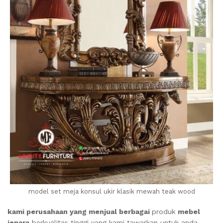
model set meja konsul ukir klasik mewah teak wood
kami perusahaan yang menjual berbagai
produk
mebel
jepara
berkualitas tinggi yang kami tawarkan untuk anda