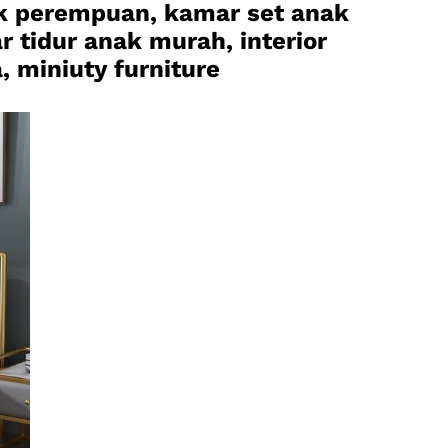
ak perempuan, kamar set anak
r tidur anak murah, interior
, miniuty furniture