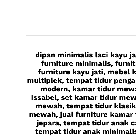
dipan minimalis laci kayu j
furniture minimalis, furni
furniture kayu jati, mebel k
multiplek, tempat tidur penga
modern, kamar tidur mewa
Issabel, set kamar tidur mew
mewah, tempat tidur klasik,
mewah, jual furniture kamar t
jepara, tempat tidur anak 
tempat tidur anak minimalis