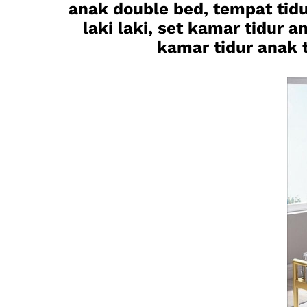
anak double bed, tempat tid
laki laki, set kamar tidur 
kamar tidur anak t