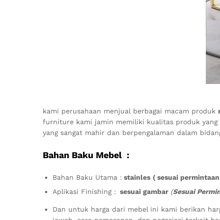
kami perusahaan menjual berbagai macam produk
furniture kami jamin memiliki kualitas produk ya
yang sangat mahir dan berpengalaman dalam bida
Bahan Baku Mebel :
Bahan Baku Utama :
stainles
( sesuai permintaan
Aplikasi Finishing :
sesuai gambar
(
Sesuai Permi
Dan untuk harga dari mebel
ini kami berikan ha
jawab, cara pemesanan, dan negosiasi terkait h