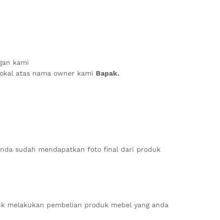
an kami
 lokal atas nama owner kami
Bapak.
anda sudah mendapatkan foto final dari produk
k melakukan pembelian produk mebel yang anda