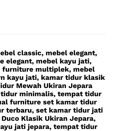
ebel classic, mebel elegant,
e elegant, mebel kayu jati,
e, furniture multiplek, mebel
 kayu jati, kamar tidur klasik
Tidur Mewah Ukiran Jepara
tidur minimalis, tempat tidur
al furniture set kamar tidur
 terbaru, set kamar tidur jati
 Duco Klasik Ukiran Jepara,
yu jati jepara, tempat tidur