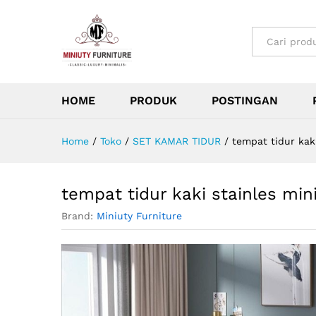
All
HOME
PRODUK
POSTINGAN
Home
/
Toko
/
SET KAMAR TIDUR
/
tempat tidur kak
tempat tidur kaki stainles mi
Brand:
Miniuty Furniture