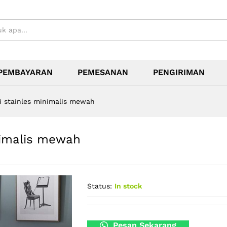
PEMBAYARAN
PEMESANAN
PENGIRIMAN
i stainles minimalis mewah
nimalis mewah
Status:
In stock
Pesan Sekarang