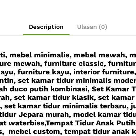
Description
Ulasan (0)
ati, mebel minimalis, mebel mewah, m
ture mewah, furniture classic, furnitur
ayu, furniture kayu, interior furnitur
ntin, set kamar tidur minimalis modern
h duco putih kombinasi, Set Kamar 
ah, set kamar tidur klasik, set kamar 
 set kamar tidur minimalis terbaru, ju
idur Jepara murah, model kamar tidur
cat waterbiss,Tempat Tidur Anak Putih
, mebel custom, tempat tidur anak ka