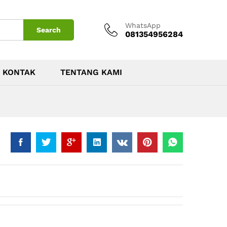
WhatsApp
Search
081354956284
KONTAK
TENTANG KAMI