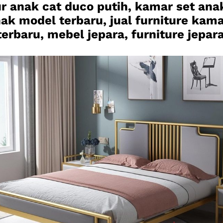
ur anak cat duco putih, kamar set an
anak model terbaru, jual furniture kama
erbaru, mebel jepara, furniture jepara