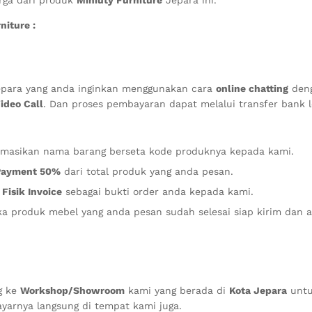
iture :
para yang anda inginkan menggunakan cara
online chatting
deng
ideo Call
. Dan proses pembayaran dapat melalui transfer bank
formasikan nama barang berseta kode produknya kepada kami.
Payment 50%
dari total produk yang anda pesan.
 Fisik Invoice
sebagai bukti order anda kepada kami.
a produk mebel yang anda pesan sudah selesai siap kirim dan 
g ke
Workshop/Showroom
kami yang berada di
Kota Jepara
untu
arnya langsung di tempat kami juga.