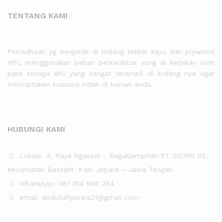
TENTANG KAMI
Perusahaan yg bergerak di bidang Mebel kayu dan plywood
HPL menggunakan bahan berkwalitas yang di kerjakan oleh
para tenaga ahli yang sangat terampil di bidang nya agar
menciptakan suasana indah di hunian anda.
HUBUNGI KAMI
Lokasi: Jl. Raya Ngasem - Raguklampitan RT 20/RW 02,
Kecamatan Batealit, Kab. Jepara – Jawa Tengah
WhatsApp: 081 354 956 284
email: abdullahjepara21@gmail.com