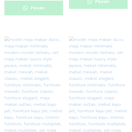
Pesan
Pesan
Sekarang
Sekarang