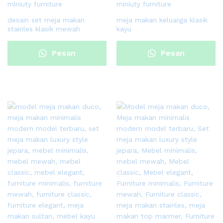
desain set meja makan
meja makan keluarga klasik
stainles klasik mewah
kayu
Pesan
Pesan
Sekarang
Sekarang